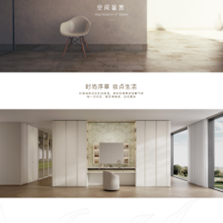
服务
合作
门店查询
防伪查询
服务体系
关于
联系
关于我们
发展历程
荣誉资质
生产基地
社会责任
新闻资讯