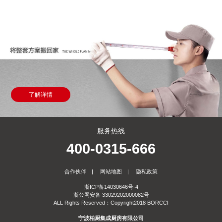
了解详情
服务热线
400-0315-666
合作伙伴
|
网站地图
|
隐私政策
浙ICP备14030646号-4
浙公网安备 33029202000082号
ALL Rights Reserved：Copyright2018 BORCCI
宁波柏厨集成厨房有限公司